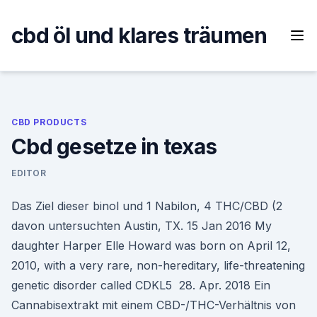
Skip
to
cbd öl und klares träumen
content
CBD PRODUCTS
Cbd gesetze in texas
EDITOR
Das Ziel dieser binol und 1 Nabilon, 4 THC/CBD (2
davon untersuchten Austin, TX. 15 Jan 2016 My
daughter Harper Elle Howard was born on April 12,
2010, with a very rare, non-hereditary, life-threatening
genetic disorder called CDKL5 28. Apr. 2018 Ein
Cannabisextrakt mit einem CBD-/THC-Verhältnis von