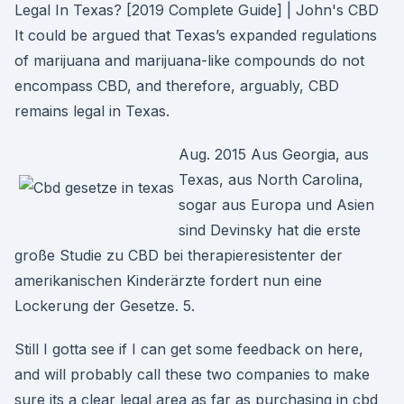
Legal In Texas? [2019 Complete Guide] | John's CBD
It could be argued that Texas’s expanded regulations
of marijuana and marijuana-like compounds do not
encompass CBD, and therefore, arguably, CBD
remains legal in Texas.
Aug. 2015 Aus Georgia, aus
Texas, aus North Carolina,
sogar aus Europa und Asien
sind Devinsky hat die erste
große Studie zu CBD bei therapieresistenter der
amerikanischen Kinderärzte fordert nun eine
Lockerung der Gesetze. 5.
Still I gotta see if I can get some feedback on here,
and will probably call these two companies to make
sure its a clear legal area as far as purchasing in cbd