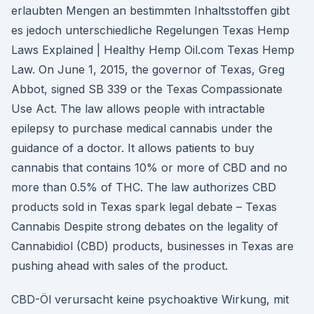
erlaubten Mengen an bestimmten Inhaltsstoffen gibt
es jedoch unterschiedliche Regelungen Texas Hemp
Laws Explained | Healthy Hemp Oil.com Texas Hemp
Law. On June 1, 2015, the governor of Texas, Greg
Abbot, signed SB 339 or the Texas Compassionate
Use Act. The law allows people with intractable
epilepsy to purchase medical cannabis under the
guidance of a doctor. It allows patients to buy
cannabis that contains 10% or more of CBD and no
more than 0.5% of THC. The law authorizes CBD
products sold in Texas spark legal debate – Texas
Cannabis Despite strong debates on the legality of
Cannabidiol (CBD) products, businesses in Texas are
pushing ahead with sales of the product.
CBD-Öl verursacht keine psychoaktive Wirkung, mit