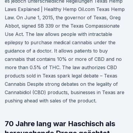
es jedoch unterschiedliche Regelungen Texas Hemp
Laws Explained | Healthy Hemp Oil.com Texas Hemp
Law. On June 1, 2015, the governor of Texas, Greg
Abbot, signed SB 339 or the Texas Compassionate
Use Act. The law allows people with intractable
epilepsy to purchase medical cannabis under the
guidance of a doctor. It allows patients to buy
cannabis that contains 10% or more of CBD and no
more than 0.5% of THC. The law authorizes CBD
products sold in Texas spark legal debate – Texas
Cannabis Despite strong debates on the legality of
Cannabidiol (CBD) products, businesses in Texas are
pushing ahead with sales of the product.
70 Jahre lang war Haschisch als