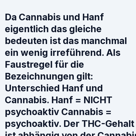
Da Cannabis und Hanf
eigentlich das gleiche
bedeuten ist das manchmal
ein wenig irreführend. Als
Faustregel für die
Bezeichnungen gilt:
Unterschied Hanf und
Cannabis. Hanf = NICHT
psychoaktiv Cannabis =
psychoaktiv. Der THC-Gehalt
ist abhängig von der Cannabi