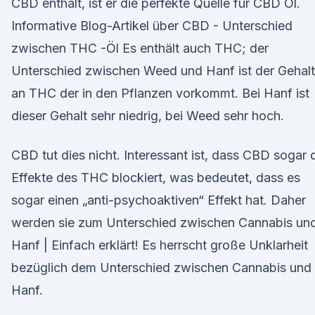
CBD enthält, ist er die perfekte Quelle für CBD Öl.
Informative Blog-Artikel über CBD - Unterschied
zwischen THC -Öl Es enthält auch THC; der
Unterschied zwischen Weed und Hanf ist der Gehalt
an THC der in den Pflanzen vorkommt. Bei Hanf ist
dieser Gehalt sehr niedrig, bei Weed sehr hoch.
CBD tut dies nicht. Interessant ist, dass CBD sogar 
Effekte des THC blockiert, was bedeutet, dass es
sogar einen „anti-psychoaktiven“ Effekt hat. Daher
werden sie zum Unterschied zwischen Cannabis un
Hanf | Einfach erklärt! Es herrscht große Unklarheit
bezüglich dem Unterschied zwischen Cannabis und
Hanf.