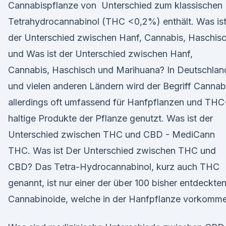
Cannabispflanze von Unterschied zum klassischen
Tetrahydrocannabinol (THC <0,2%) enthält. Was is
der Unterschied zwischen Hanf, Cannabis, Haschis
und Was ist der Unterschied zwischen Hanf,
Cannabis, Haschisch und Marihuana? In Deutschlan
und vielen anderen Ländern wird der Begriff Cannab
allerdings oft umfassend für Hanfpflanzen und THC
haltige Produkte der Pflanze genutzt. Was ist der
Unterschied zwischen THC und CBD - MediCann
THC. Was ist Der Unterschied zwischen THC und
CBD? Das Tetra-Hydrocannabinol, kurz auch THC
genannt, ist nur einer der über 100 bisher entdeckte
Cannabinoide, welche in der Hanfpflanze vorkomme