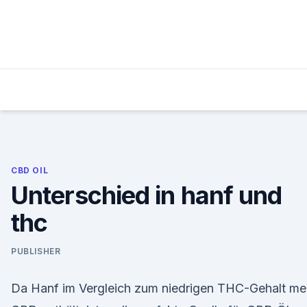
Skip
to
content
CBD OIL
Unterschied in hanf und
thc
PUBLISHER
Da Hanf im Vergleich zum niedrigen THC-Gehalt me