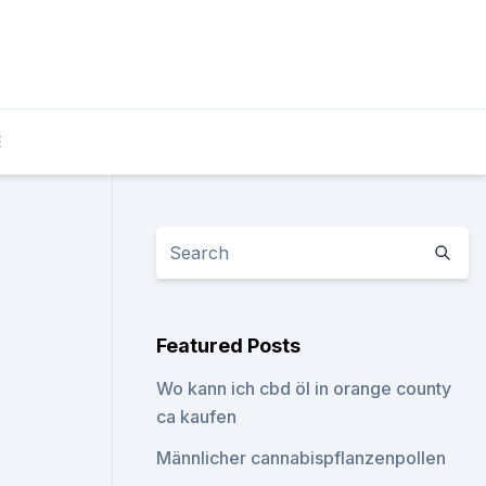
E
Featured Posts
Wo kann ich cbd öl in orange county
ca kaufen
Männlicher cannabispflanzenpollen