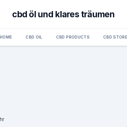
cbd öl und klares träumen
HOME
CBD OIL
CBD PRODUCTS
CBD STOR
hr