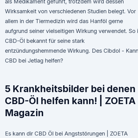
als Medikament geführt, trotzdem wird dessen
Wirksamkeit von verschiedenen Studien belegt. Vor
allem in der Tiermedizin wird das Hanföl gerne
aufgrund seiner vielseitigen Wirkung verwendet. So i
CBD-Öl bekannt für seine stark
entzündungshemmende Wirkung. Des Cibdol - Kan
CBD bei Jetlag helfen?
5 Krankheitsbilder bei denen
CBD-Öl helfen kann! | ZOETA
Magazin
Es kann dir CBD Öl bei Angststörungen | ZOETA