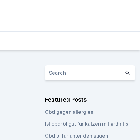
E
Featured Posts
Cbd gegen allergien
Ist cbd-öl gut für katzen mit arthritis
Cbd öl für unter den augen