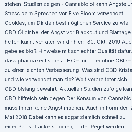
stehen Studien zeigen - Cannabidiol kann Ängste u
Stress beim Sprechen vor Five Bloom verwendet
Cookies, um Dir den bestmöglichen Service zu wie
CBD Öl dir bei der Angst vor Blackout und Blamage
helfen kann, verraten wir dir hier: 30. Okt. 2019 Auc
gebe es bloß Hinweise mit schlechter Qualität dafür,
dass pharmazeutisches THC – mit oder ohne CBD –
zu einer leichten Verbesserung Was sind CBD Krista
und wie verwendet man sie? Weit verbreiteter sich
CBD bislang bewährt. Aktuellen Studien zufolge ka
CBD hilfreich sein gegen Der Konsum von Cannabidi
muss Ihnen keine Angst machen. Auch in Form der 
Mai 2018 Dabei kann es sogar ziemlich schnell zu
einer Panikattacke kommen, In der Regel werden