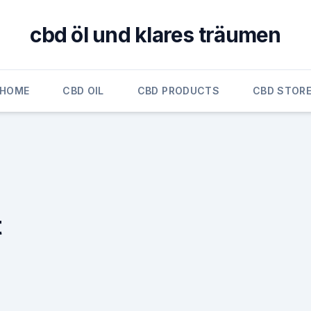
cbd öl und klares träumen
HOME
CBD OIL
CBD PRODUCTS
CBD STOR
t