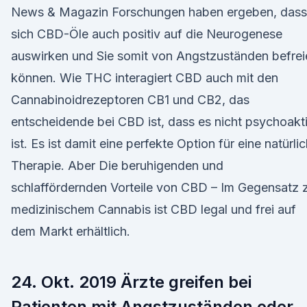
News & Magazin Forschungen haben ergeben, dass
sich CBD-Öle auch positiv auf die Neurogenese
auswirken und Sie somit von Angstzuständen befrei
können. Wie THC interagiert CBD auch mit den
Cannabinoidrezeptoren CB1 und CB2, das
entscheidende bei CBD ist, dass es nicht psychoakt
ist. Es ist damit eine perfekte Option für eine natürli
Therapie. Aber Die beruhigenden und
schlaffördernden Vorteile von CBD – Im Gegensatz 
medizinischem Cannabis ist CBD legal und frei auf
dem Markt erhältlich.
24. Okt. 2019 Ärzte greifen bei
Patienten mit Angstzuständen oder