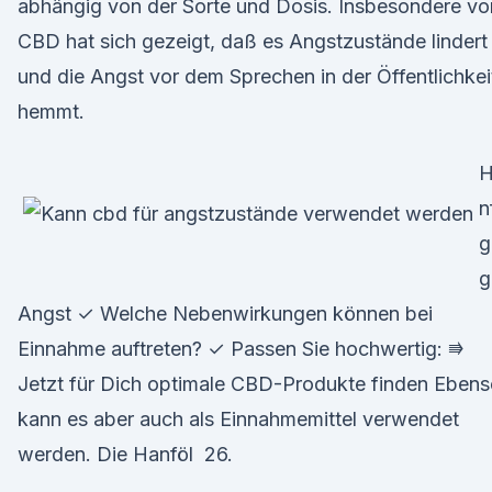
abhängig von der Sorte und Dosis. Insbesondere v
CBD hat sich gezeigt, daß es Angstzustände lindert
und die Angst vor dem Sprechen in der Öffentlichkei
hemmt.
H
n
g
g
Angst ✓ Welche Nebenwirkungen können bei
Einnahme auftreten? ✓ Passen Sie hochwertig: ⭆
Jetzt für Dich optimale CBD-Produkte finden Eben
kann es aber auch als Einnahmemittel verwendet
werden. Die Hanföl 26.