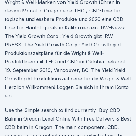
Wright & Well-Marken von Yield Growth führen in
diesem Monat in Oregon eine THC / CBD-Linie für
topische und essbare Produkte und 2020 eine CBD-
Linie für Hanf-Topicals in Kalifornien ein IRW-News:
The Yield Growth Corp.: Yield Growth gibt IRW-
PRESS: The Yield Growth Corp.: Yield Growth gibt
Produktionszeitpläne für die Wright & Well-
Produktlinien mit THC und CBD im Oktober bekannt
19. September 2019, Vancouver, BC: The Yield Yield
Growth gibt Produktionszeitpläne für die Wright & Well
Herzlich Willkommen! Loggen Sie sich in Ihrem Konto
ein.
Use the Simple search to find currently Buy CBD
Balm in Oregon Legal Online With Free Delivery & Best
CBD balm in Oregon. The main component, CBD,
appears to be a potent suppressor which stops the