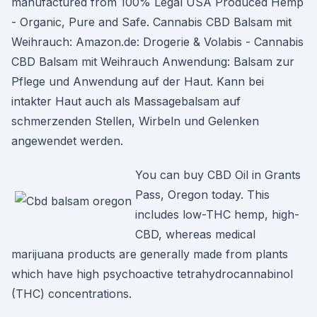
manufactured from 100% Legal USA Produced Hemp
- Organic, Pure and Safe. Cannabis CBD Balsam mit
Weihrauch: Amazon.de: Drogerie & Volabis - Cannabis
CBD Balsam mit Weihrauch Anwendung: Balsam zur
Pflege und Anwendung auf der Haut. Kann bei
intakter Haut auch als Massagebalsam auf
schmerzenden Stellen, Wirbeln und Gelenken
angewendet werden.
You can buy CBD Oil in Grants
Pass, Oregon today. This
includes low-THC hemp, high-
CBD, whereas medical
marijuana products are generally made from plants
which have high psychoactive tetrahydrocannabinol
(THC) concentrations.