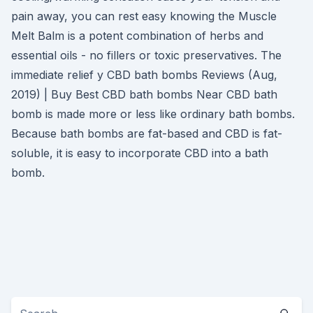
pain away, you can rest easy knowing the Muscle
Melt Balm is a potent combination of herbs and
essential oils - no fillers or toxic preservatives. The
immediate relief y CBD bath bombs Reviews (Aug,
2019) | Buy Best CBD bath bombs Near CBD bath
bomb is made more or less like ordinary bath bombs.
Because bath bombs are fat-based and CBD is fat-
soluble, it is easy to incorporate CBD into a bath
bomb.