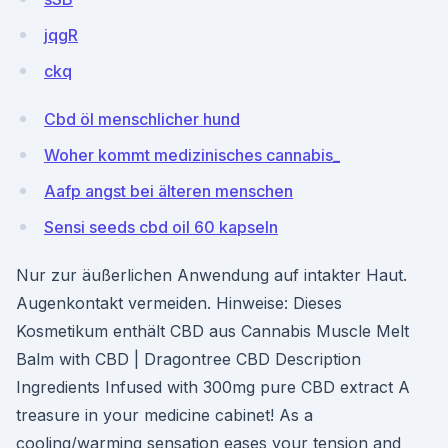
jqgR
ckq
Cbd öl menschlicher hund
Woher kommt medizinisches cannabis_
Aafp angst bei älteren menschen
Sensi seeds cbd oil 60 kapseln
Nur zur äußerlichen Anwendung auf intakter Haut.
Augenkontakt vermeiden. Hinweise: Dieses
Kosmetikum enthält CBD aus Cannabis Muscle Melt
Balm with CBD | Dragontree CBD Description
Ingredients Infused with 300mg pure CBD extract A
treasure in your medicine cabinet! As a
cooling/warming sensation eases your tension and