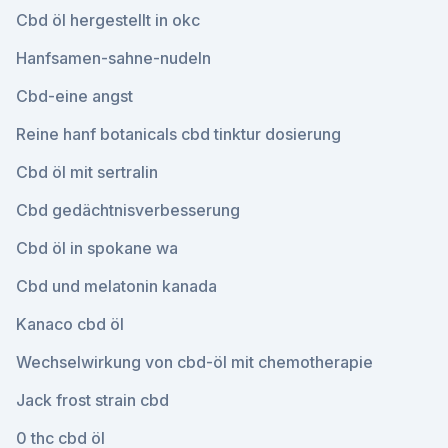
Cbd öl hergestellt in okc
Hanfsamen-sahne-nudeln
Cbd-eine angst
Reine hanf botanicals cbd tinktur dosierung
Cbd öl mit sertralin
Cbd gedächtnisverbesserung
Cbd öl in spokane wa
Cbd und melatonin kanada
Kanaco cbd öl
Wechselwirkung von cbd-öl mit chemotherapie
Jack frost strain cbd
0 thc cbd öl