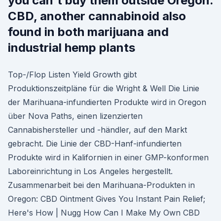
you can't buy them outside Oregon.
CBD, another cannabinoid also
found in both marijuana and
industrial hemp plants
Top-/Flop Listen Yield Growth gibt
Produktionszeitpläne für die Wright & Well Die Linie
der Marihuana-infundierten Produkte wird in Oregon
über Nova Paths, einen lizenzierten
Cannabishersteller und -händler, auf den Markt
gebracht. Die Linie der CBD-Hanf-infundierten
Produkte wird in Kalifornien in einer GMP-konformen
Laboreinrichtung in Los Angeles hergestellt.
Zusammenarbeit bei den Marihuana-Produkten in
Oregon: CBD Ointment Gives You Instant Pain Relief;
Here's How | Nugg How Can I Make My Own CBD