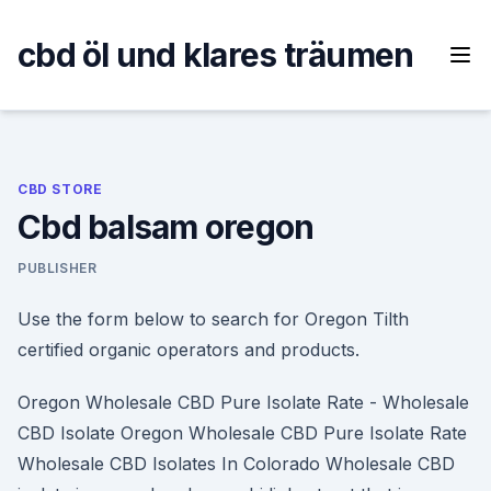
Skip
to
cbd öl und klares träumen
content
CBD STORE
Cbd balsam oregon
PUBLISHER
Use the form below to search for Oregon Tilth
certified organic operators and products.
Oregon Wholesale CBD Pure Isolate Rate - Wholesale
CBD Isolate Oregon Wholesale CBD Pure Isolate Rate
Wholesale CBD Isolates In Colorado Wholesale CBD