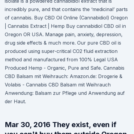
isolate is a powdered cannabidiol extract that is
incredibly pure, and that contains the ‘medicinal’ parts
of cannabis. Buy CBD Oil Online (Cannabidiol) Oregon
| Cannabis Extract | Hemp Buy cannabidiol CBD oil in
Oregon OR USA. Manage pain, anxiety, depression,
drug side effects & much more. Our pure CBD oil is
produced using super-critical CO2 fluid extraction
method and manufactured from 100% Legal USA
Produced Hemp - Organic, Pure and Safe. Cannabis
CBD Balsam mit Weihrauch: Amazon.de: Drogerie &
Volabis - Cannabis CBD Balsam mit Weihrauch
Anwendung: Balsam zur Pflege und Anwendung auf
der Haut.
Mar 30, 2016 They exist, even if